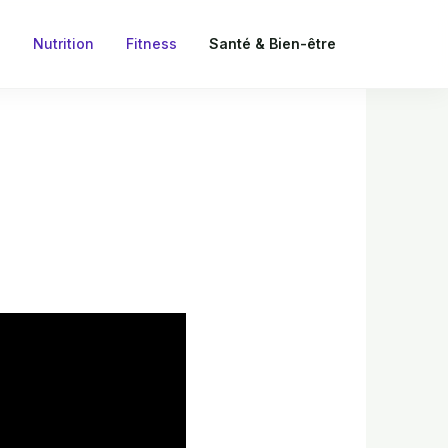
l
Nutrition
Fitness
Santé & Bien-être