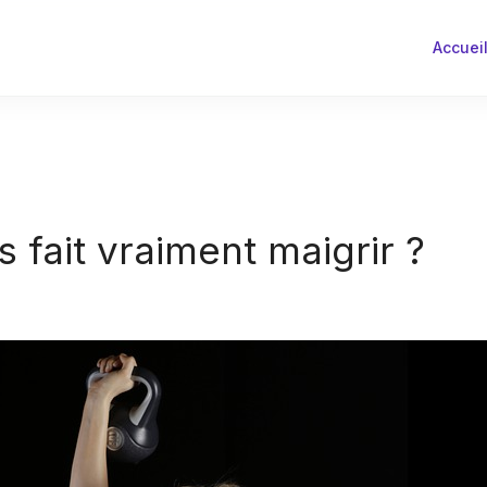
Accuei
s fait vraiment maigrir ?