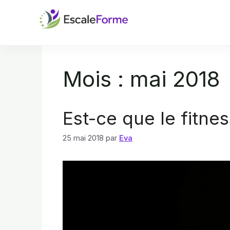
Aller
au
contenu
Mois :
mai 2018
Est-ce que le fitnes
25 mai 2018
par
Eva