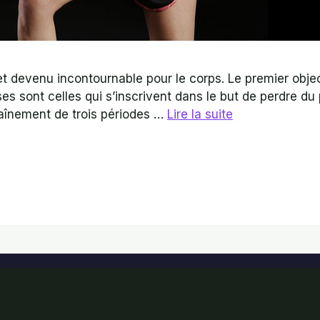
r et devenu incontournable pour le corps. Le premier obj
s sont celles qui s’inscrivent dans le but de perdre du 
ntraînement de trois périodes …
Lire la suite